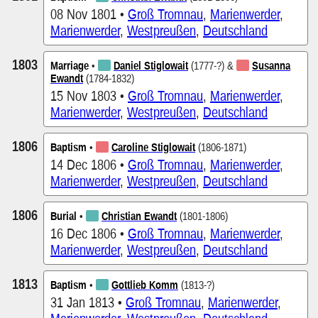
08 Nov 1801 •
Groß Tromnau
,
Marienwerder
,
Marienwerder
,
Westpreußen
,
Deutschland
1803
Marriage
•
Daniel Stiglowait
(1777-?) &
Susanna
Ewandt
(1784-1832)
15 Nov 1803 •
Groß Tromnau
,
Marienwerder
,
Marienwerder
,
Westpreußen
,
Deutschland
1806
Baptism
•
Caroline Stiglowait
(1806-1871)
14 Dec 1806 •
Groß Tromnau
,
Marienwerder
,
Marienwerder
,
Westpreußen
,
Deutschland
1806
Burial
•
Christian Ewandt
(1801-1806)
16 Dec 1806 •
Groß Tromnau
,
Marienwerder
,
Marienwerder
,
Westpreußen
,
Deutschland
1813
Baptism
•
Gottlieb Komm
(1813-?)
31 Jan 1813 •
Groß Tromnau
,
Marienwerder
,